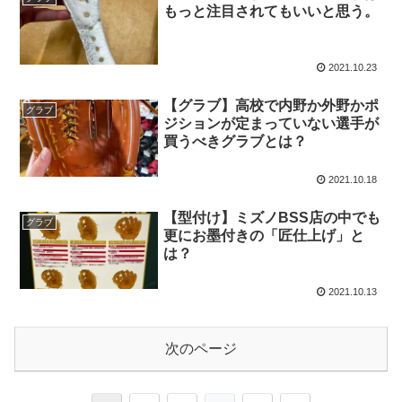
もっと注目されてもいいと思う。
2021.10.23
【グラブ】高校で内野か外野かポ
グラブ
ジションが定まっていない選手が
買うべきグラブとは？
2021.10.18
【型付け】ミズノBSS店の中でも
グラブ
更にお墨付きの「匠仕上げ」と
は？
2021.10.13
次のページ