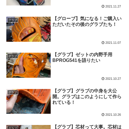
2021.11.27
【グローブ】気になる！ご購入い
グラブ
ただいたその後のグラブたち！
2021.11.07
【グラブ】ゼットの内野手用
グラブ
BPROG541を語りたい
2021.10.27
【グラブ】グラブの中身を大公
グラブ
開。グラブはこのようにして作ら
れている！
2021.10.26
【グラブ】芯材って大事。芯材は
グラブ