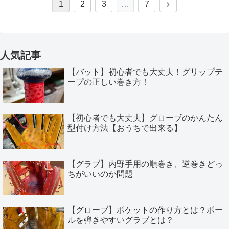
1
2
3
…
7
人気記事
【バット】初心者でも大丈夫！グリップテ
ープの正しい巻き方！
【初心者でも大丈夫】グローブのかんたん
型付け方法【おうちで出来る】
【グラブ】内野手用の順巻き、逆巻きどっ
ちがいいのか問題
【グローブ】ポケットの作り方とは？ボー
ルを弾きやすいグラブとは？