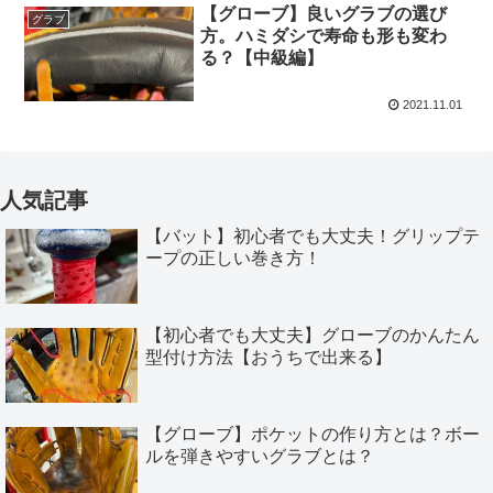
【グローブ】良いグラブの選び
グラブ
方。ハミダシで寿命も形も変わ
る？【中級編】
2021.11.01
人気記事
【バット】初心者でも大丈夫！グリップテ
ープの正しい巻き方！
【初心者でも大丈夫】グローブのかんたん
型付け方法【おうちで出来る】
【グローブ】ポケットの作り方とは？ボー
ルを弾きやすいグラブとは？