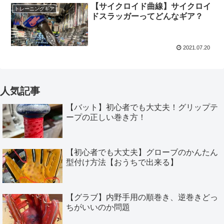
【サイクロイド曲線】サイクロイ
トレーニングギア
ドスラッガーってどんなギア？
2021.07.20
人気記事
【バット】初心者でも大丈夫！グリップテ
ープの正しい巻き方！
【初心者でも大丈夫】グローブのかんたん
型付け方法【おうちで出来る】
【グラブ】内野手用の順巻き、逆巻きどっ
ちがいいのか問題